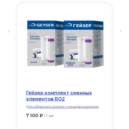
Гейзер комплект сменных
элементов RO2
Для обратного осмоса с минерализатором
7 100
₽
/
1 шт