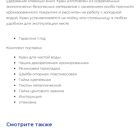
удержание клавиши вниз. Кран изготовлен из современных
экологически безопасных материалов с нанесением особо прочного
хромированного покрытия и рассчитан на работу с холодной
водой. Кран устанавливается на мойку или столешницу в любом
удобном для эксплуатации месте.
Гарантия 1 год
Комплект поставки
Кран для чистой воды
Чашка декоративная хромированная
Резиновая прокладка
Шайба опорная пластмассовая
Гайка крепежная
Пистон металлический
Гайка цангового зажима
Инструкция
Упаковка
Смотрите также