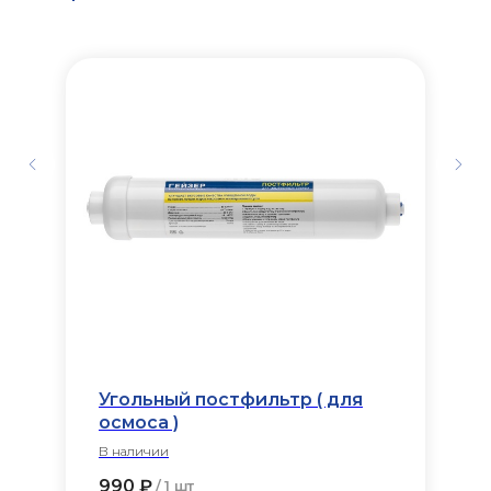
Угольный постфильтр ( для
осмоса )
В наличии
990
₽
/
1 шт