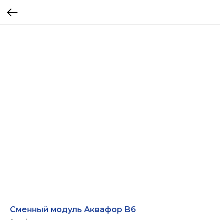
Сменный модуль Аквафор В6