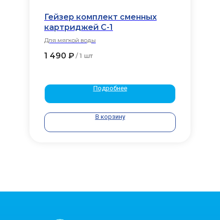
Гейзер комплект сменных
картриджей С-1
Для мягкой воды
1 490
₽
/
1 шт
Подробнее
В корзину