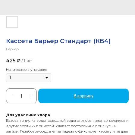
Кассета Барьер Стандарт (КБ4)
Барьер
425
₽
/
1 шт
Количество в упаковке
В корзину
Для удаление хлора
Базовая очистка водопроводной воды от хлора, тяжелых металлов и
других вредных примесей. Удаляет посторонние привкусы и
запахи. Резьбовое соединение надежно фиксирует кассету и не дает