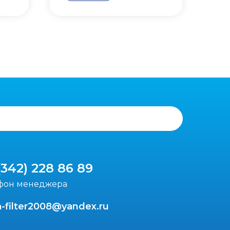
(342) 228 86 89
фон менеджера
-filter2008@yandex.ru