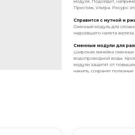
модуля. Подойдет, наприме
Престиж, Ультра. Ресурс эт
Справится с мутной и рж
Сменный модуль для сложн
надоевшего налета железа 
Сменные модули для раз
Широкая линейка сменных 
водопроводной воды. Кром
модули защитят от повышен
накипь, сохранят полезные