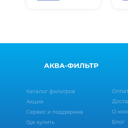
Опла
Каталог фильтров
Доста
Акции
О ко
Сервис и поддержка
Блог
Где купить