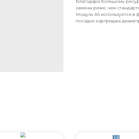
Благодаря большому ресур
замены реже, чем стандар
Модуль А5 используется в
посадки картриджа диаметр