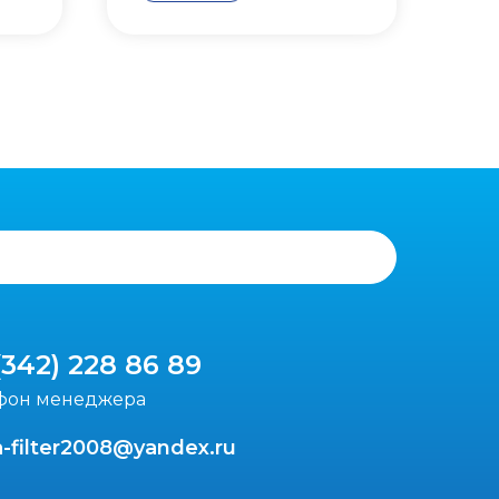
(342) 228 86 89
фон менеджера
-filter2008@yandex.ru