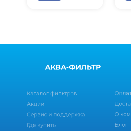
Опла
Каталог фильтров
Доста
Акции
О ко
Сервис и поддержка
Блог
Где купить