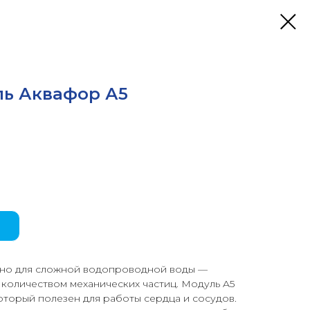
ь Аквафор А5
ьно для сложной водопроводной воды —
 количеством механических частиц. Модуль A5
оторый полезен для работы сердца и сосудов.