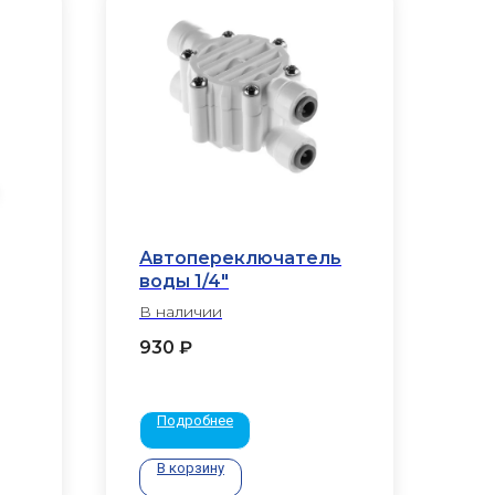
Автопереключатель
воды 1/4"
В наличии
930
₽
Подробнее
В корзину