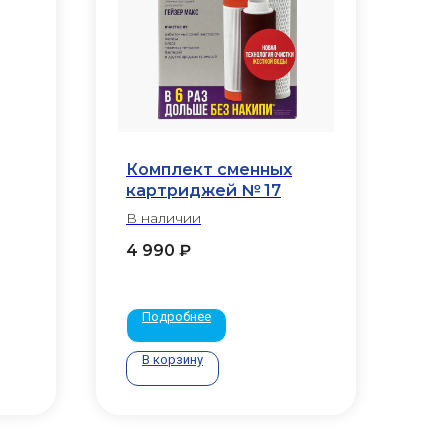
Комплект сменных
картриджей № 17
В наличии
4 990
₽
Подробнее
В корзину