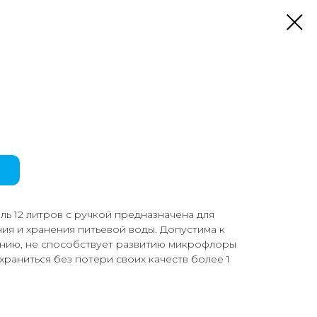
ь 12 литров с ручкой предназначена для
ия и хранения питьевой воды. Допустима к
нию, не способствует развитию микрофлоры
храниться без потери своих качеств более 1