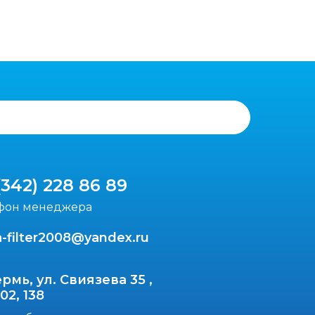
(342) 228 86 89
фон менеджера
-filter2008@yandex.ru
ермь, ул. Свиязева 35 ,
102, 138