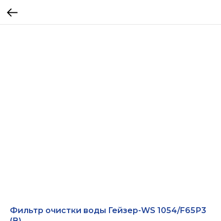
Фильтр очистки воды Гейзер-WS 1054/F65Р3
(В)