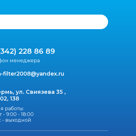
(342) 228 86 89
фон менеджера
-filter2008@yandex.ru
ермь, ул. Свиязева 35 ,
102, 138
я работы:
 - 9:00 - 18:00
с - выходной