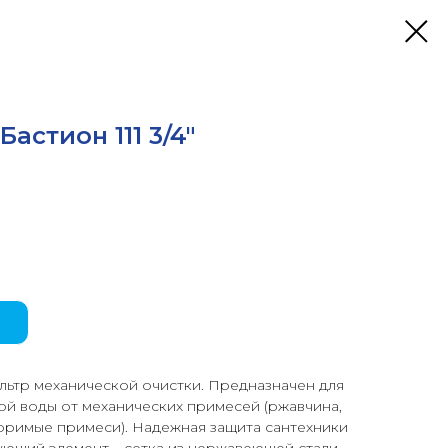
астион 111 3/4"
ьтр механической очистки. Предназначен для
й воды от механических примесей (ржавчина,
воримые примеси). Надежная защита сантехники