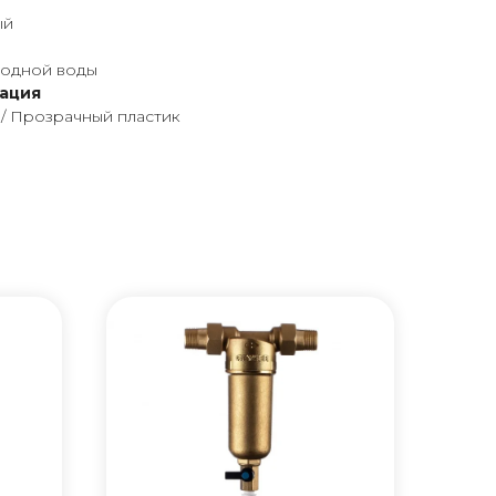
ый
лодной воды
ация
 / Прозрачный пластик