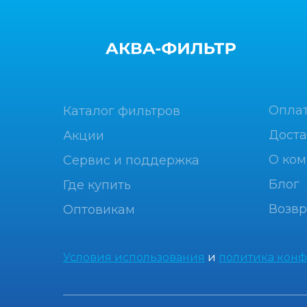
Опла
Каталог фильтров
Доста
Акции
О ко
Сервис и поддержка
Блог
Где купить
Возвр
Оптовикам
Условия использования
и
политика кон