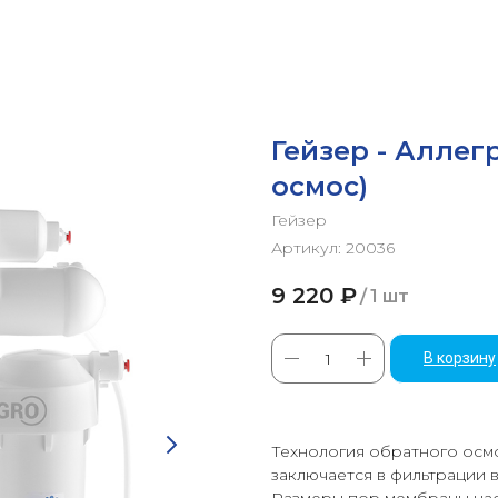
Гейзер - Аллег
осмос)
Гейзер
Артикул:
20036
9 220
₽
/
1 шт
В корзину
Технология обратного осмо
заключается в фильтрации