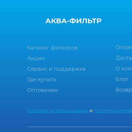
Опла
Каталог фильтров
Доста
Акции
О ко
Сервис и поддержка
Блог
Где купить
Возвр
Оптовикам
Условия использования
и
политика кон