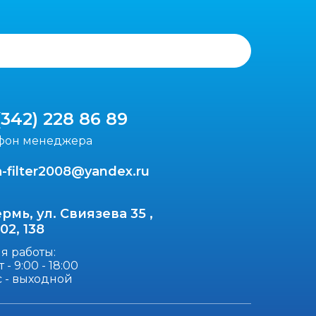
(342) 228 86 89
фон менеджера
-filter2008@yandex.ru
ермь, ул. Свиязева 35 ,
102, 138
я работы:
 - 9:00 - 18:00
с - выходной