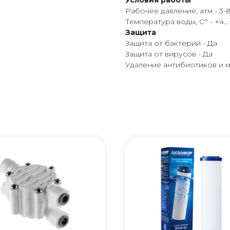
Условия работы
Рабочее давление, атм - 3-
Температура воды, C° - +4..
Защита
Защита от бактерий - Да
Защита от вирусов - Да
Удаление антибиотиков и м