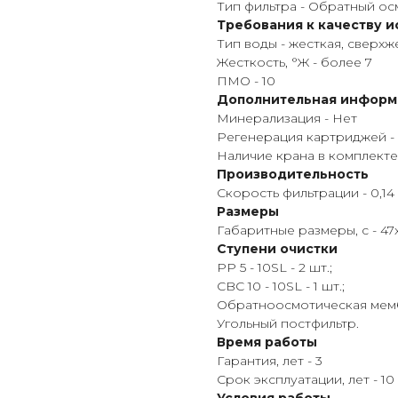
Тип фильтра - Обратный ос
Требования к качеству 
Тип воды - жесткая, сверхж
Жесткость, °Ж - более 7
ПМО - 10
Дополнительная информ
Минерализация - Нет
Регенерация картриджей -
Наличие крана в комплекте
Производительность
Скорость фильтрации - 0,14
Размеры
Габаритные размеры, с - 47
Ступени очистки
РР 5 - 10SL - 2 шт.;
CBC 10 - 10SL - 1 шт.;
Обратноосмотическая мемб
Угольный постфильтр.
Время работы
Гарантия, лет - 3
Срок эксплуатации, лет - 10