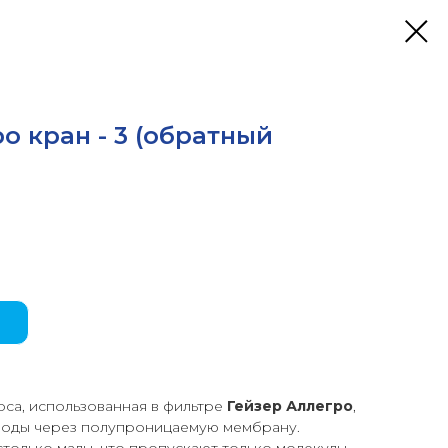
ро кран - 3 (обратный
са, использованная в фильтре
Гейзер Аллегро
,
 воды через полупроницаемую мембрану.