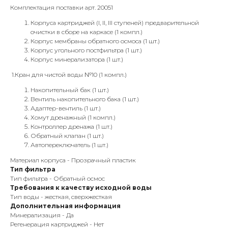
Комплектация поставки арт. 20051
Корпуса картриджей (I, II, III ступеней) предварительной
очистки в сборе на каркасе (1 компл.)
Корпус мембраны обратного осмоса (1 шт.)
Корпус угольного постфильтра (1 шт.)
Корпус минерализатора (1 шт.)
1.Кран для чистой воды №10 (1 компл.)
Накопительный бак (1 шт.)
Вентиль накопительного бака (1 шт.)
Адаптер-вентиль (1 шт.)
Хомут дренажный (1 компл.)
Контроллер дренажа (1 шт.)
Обратный клапан (1 шт.)
Автопереключатель (1 шт.)
Материал корпуса - Прозрачный пластик
Тип фильтра
Тип фильтра - Обратный осмос
Требования к качеству исходной воды
Тип воды - жесткая, сверхжесткая
Дополнительная информация
Минерализация - Да
Регенерация картриджей - Нет