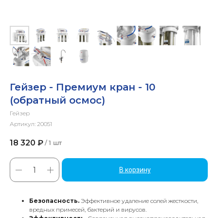
Гейзер - Премиум кран - 10
(обратный осмос)
Гейзер
Артикул:
20051
18 320
₽
/
1 шт
В корзину
Безопасность.
Эффективное удаление солей жесткости,
вредных примесей, бактерий и вирусов.