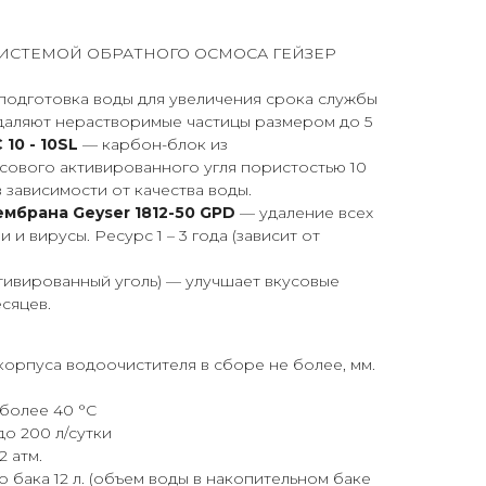
ИСТЕМОЙ ОБРАТНОГО ОСМОСА ГЕЙЗЕР
подготовка воды для увеличения срока службы
даляют нерастворимые частицы размером до 5
 10 - 10SL
— карбон-блок из
сового активированного угля пористостью 10
в зависимости от качества воды.
мбрана Geyser 1812-50 GPD
— удаление всех
 и вирусы. Ресурс 1 – 3 года (зависит от
тивированный уголь) — улучшает вкусовые
есяцев.
орпуса водоочистителя в сборе не более, мм.
более 40 °С
о 200 л/сутки
 атм.
 бака 12 л. (объем воды в накопительном баке