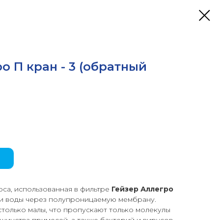
о П кран - 3 (обратный
са, использованная в фильтре
Гейзер Аллегро
ции воды через полупроницаемую мембрану.
только малы, что пропускают только молекулы