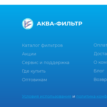
Опла
Каталог фильтров
Доста
Акции
О ко
Сервис и поддержка
Блог
Где купить
Возвр
Оптовикам
Условия использования
и
политика кон