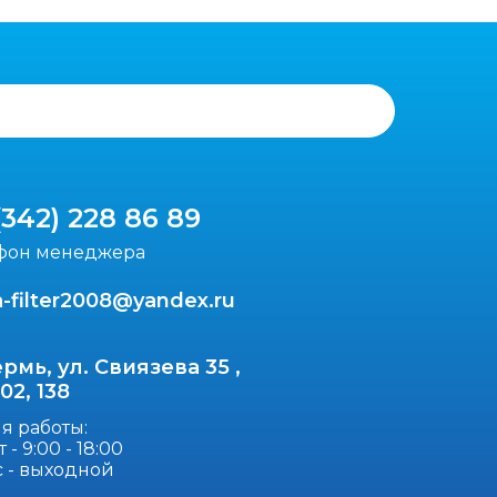
(342) 228 86 89
фон менеджера
-filter2008@yandex.ru
ермь, ул. Свиязева 35 ,
102, 138
я работы:
 - 9:00 - 18:00
с - выходной