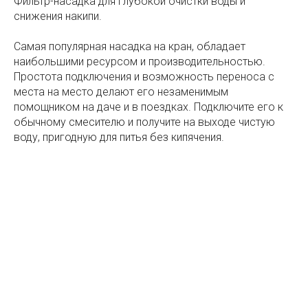
Фильтр-насадка для глубокой очистки воды и
снижения накипи.
Самая популярная насадка на кран, обладает
наибольшими ресурсом и производительностью.
Простота подключения и возможность переноса с
места на место делают его незаменимым
помощником на даче и в поездках. Подключите его к
обычному смесителю и получите на выходе чистую
воду, пригодную для питья без кипячения.