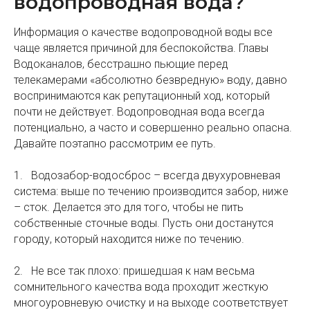
водопроводная вода?
Информация о качестве водопроводной воды все
чаще является причиной для беспокойства. Главы
Водоканалов, бесстрашно пьющие перед
телекамерами «абсолютно безвредную» воду, давно
воспринимаются как репутационный ход, который
почти не действует. Водопроводная вода всегда
потенциально, а часто и совершенно реально опасна.
Давайте поэтапно рассмотрим ее путь.
1. Водозабор-водосброс – всегда двухуровневая
система: выше по течению производится забор, ниже
– сток. Делается это для того, чтобы не пить
собственные сточные воды. Пусть они достанутся
городу, который находится ниже по течению.
2. Не все так плохо: пришедшая к нам весьма
сомнительного качества вода проходит жесткую
многоуровневую очистку и на выходе соответствует