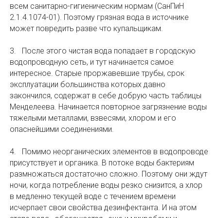
всем санитарно-гигиеническим нормам (СанПиН
2.1.4.1074-01). Поэтому грязная вода в источнике
может повредить разве что купальщикам.
3. После этого чистая вода попадает в городскую
водопроводную сеть, и тут начинается самое
интересное. Старые проржавевшие трубы, срок
эксплуатации большинства которых давно
закончился, содержат в себе добрую часть таблицы
Менделеева. Начинается повторное загрязнение воды
тяжелыми металлами, взвесями, хлором и его
опаснейшими соединениями.
4. Помимо неорганических элементов в водопроводе
присутствует и органика. В потоке воды бактериям
размножаться достаточно сложно. Поэтому они ждут
ночи, когда потребление воды резко снизится, а хлор
в медленно текущей воде с течением времени
исчерпает свои свойства дезинфектанта. И на этом