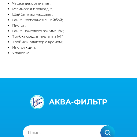
Чашка декоративная;
Резиновая прокладка;
Шайба пластмассовая;
Гайка крепежная с шайбой;
Пистон;
Гайка цангового зажима 1/4”;
Трубка соединительная 1/4”;
Тройник-адаптер с краном;
Инструкция;
Упаковка.
Поиск