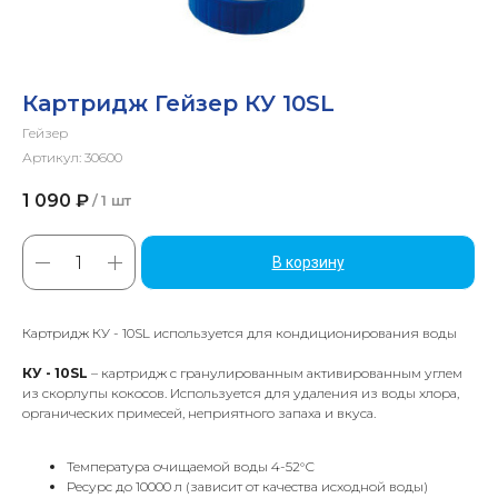
Картридж Гейзер КУ 10SL
Гейзер
Артикул:
30600
1 090
₽
/
1 шт
В корзину
Картридж КУ - 10SL используется для кондиционирования воды
КУ - 10SL
– картридж с гранулированным активированным углем
из скорлупы кокосов. Используется для удаления из воды хлора,
органических примесей, неприятного запаха и вкуса.
Температура очищаемой воды 4-52°С
Ресурс до 10000 л (зависит от качества исходной воды)