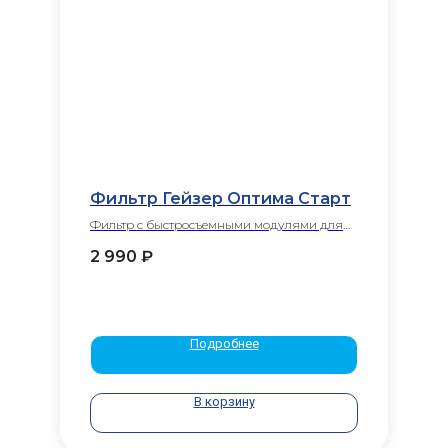
Фильтр Гейзер Оптима Старт
Фильтр с быстросъемными модулями для
умеренно жесткой воды
2 990
₽
Подробнее
В корзину