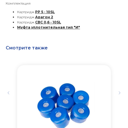
Комплектация
Картридж
PP 5 - 10SL
Картридж
Арагон 2
Картридж
СВС 0,6 - 10SL
Муфта уплотнительная тип "И"
Смотрите также