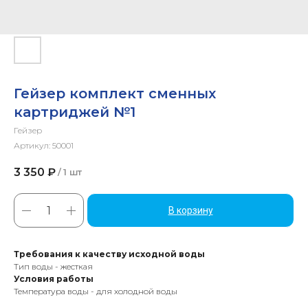
Гейзер комплект сменных
картриджей №1
Гейзер
Артикул:
50001
3 350
₽
/
1 шт
В корзину
Требования к качеству исходной воды
Тип воды - жесткая
Условия работы
Температура воды - для холодной воды