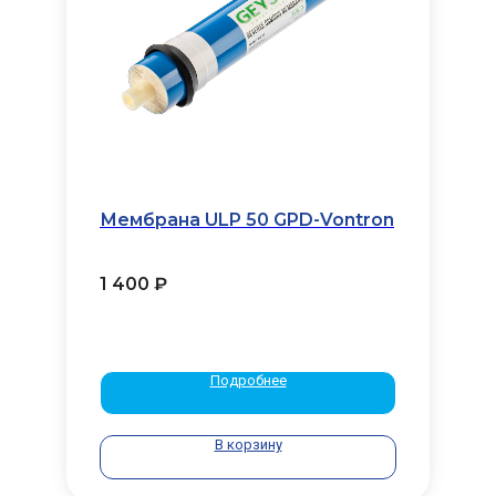
Мембрана ULP 50 GPD-Vontron
1 400
₽
Подробнее
В корзину