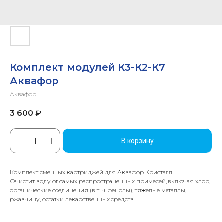
Комплект модулей К3-К2-К7
Аквафор
Аквафор
3 600
₽
В корзину
Комплект сменных картриджей для Аквафор Кристалл.
Очистит воду от самых распространенных примесей, включая хлор,
органические соединения (в т. ч. фенолы), тяжелые металлы,
ржавчину, остатки лекарственных средств.