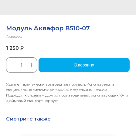
Модуль Аквафор В510-07
Аквафор
1 250
₽
В корзину
Удаляет практически все вредные примеси. Используется в
стационарных системах АКВАФОР с отдельным краном.
Подходит к системам других производителей, использующих 10-ти
дюймовый стандарт корпуса.
Смотрите также