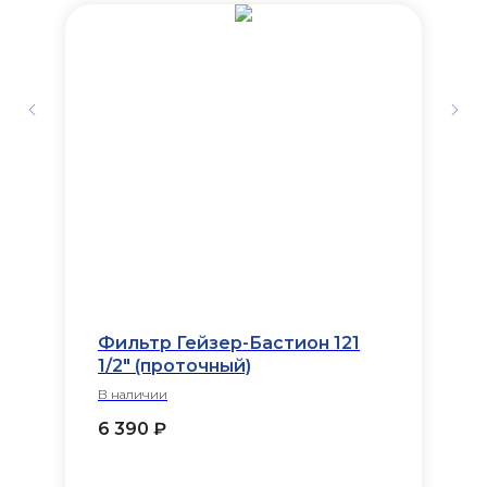
Фильтр Гейзер-Бастион 121
1/2" (проточный)
В наличии
6 390
₽