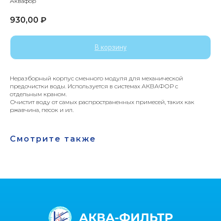
Аквафор
930,00
₽
В корзину
Неразборный корпус сменного модуля для механической
предочистки воды. Используется в системах АКВАФОР с
отдельным краном.
Очистит воду от самых распространенных примесей, таких как
ржавчина, песок и ил.
Смотрите также